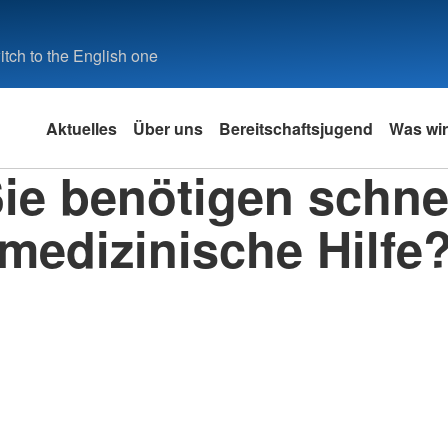
tch to the English one
Aktuelles
Über uns
Bereitschaftsjugend
Was wir
ie benötigen schne
medizinische Hilfe