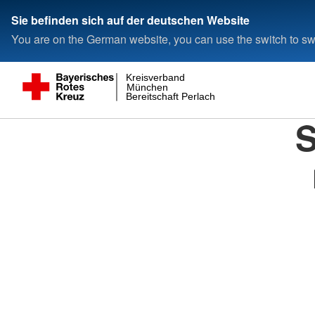
Sie befinden sich auf der deutschen Website
You are on the German website, you can use the switch to swi
Kreisverband
München
Bereitschaft Perlach
S