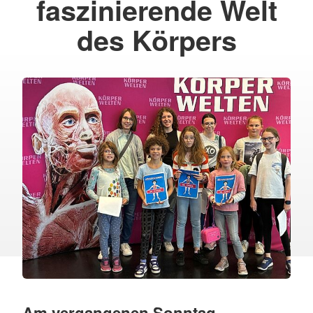
faszinierende Welt
des Körpers
Am vergangenen Sonntag